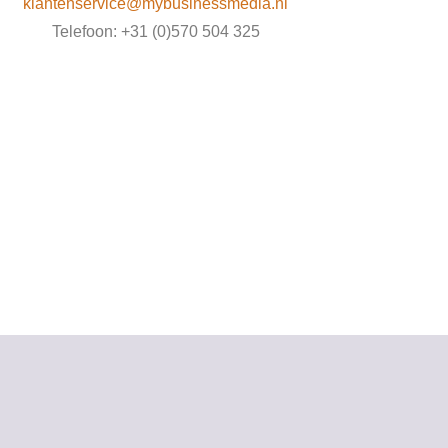
klantenservice@mybusinessmedia.nl
Telefoon: +31 (0)570 504 325