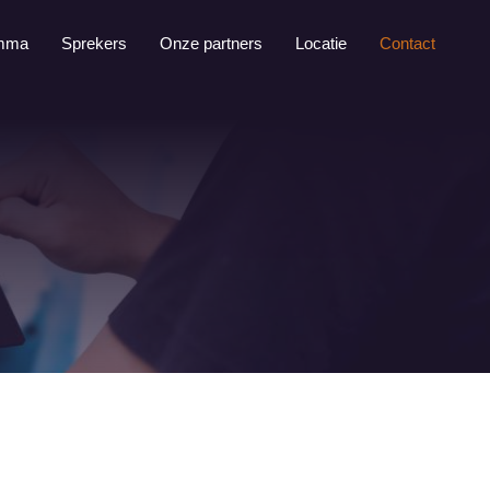
mma
Sprekers
Onze partners
Locatie
Contact