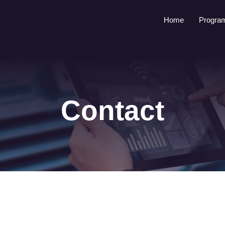
Home
Progra
Contact